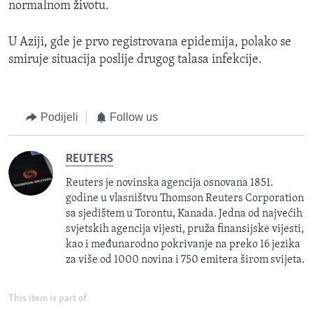
normalnom životu.
U Aziji, gde je prvo registrovana epidemija, polako se
smiruje situacija poslije drugog talasa infekcije.
Podijeli
Follow us
REUTERS
Reuters je novinska agencija osnovana 1851.
godine u vlasništvu Thomson Reuters Corporation
sa sjedištem u Torontu, Kanada. Jedna od najvećih
svjetskih agencija vijesti, pruža finansijske vijesti,
kao i međunarodno pokrivanje na preko 16 jezika
za više od 1000 novina i 750 emitera širom svijeta.
This item is part of