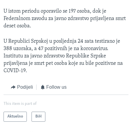
U istom periodu oporavilo se 197 osoba, dok je
Federalnom zavodu za javno zdravstvo prijavljena smrt
deset osoba.
U Republici Srpskoj u posljednja 24 sata testirano je
388 uzoraka, a 47 pozitivnih je na koronavirus.
Institutu za javno zdravstvo Republike Srpske
prijavljena je smrt pet osoba koje su bile pozitivne na
COVID-19.
Podijeli
Follow us
This item is part of
Aktuelno
BiH