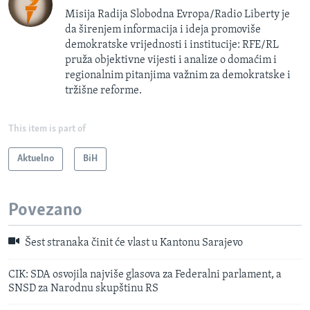
Misija Radija Slobodna Evropa/Radio Liberty je
da širenjem informacija i ideja promoviše
demokratske vrijednosti i institucije: RFE/RL
pruža objektivne vijesti i analize o domaćim i
regionalnim pitanjima važnim za demokratske i
tržišne reforme.
This item is part of
Aktuelno
BiH
Povezano
Šest stranaka činit će vlast u Kantonu Sarajevo
CIK: SDA osvojila najviše glasova za Federalni parlament, a
SNSD za Narodnu skupštinu RS