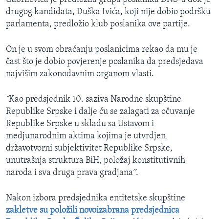
drugog kandidata, Duška Ivića, koji nije dobio podršku
parlamenta, predložio klub poslanika ove partije.
On je u svom obraćanju poslanicima rekao da mu je
čast što je dobio povjerenje poslanika da predsjedava
najvišim zakonodavnim organom vlasti.
˝Kao predsjednik 10. saziva Narodne skupštine
Republike Srpske i dalje ću se zalagati za očuvanje
Republike Srpske u skladu sa Ustavom i
medjunarodnim aktima kojima je utvrdjen
državotvorni subjektivitet Republike Srpske,
unutrašnja struktura BiH, položaj konstitutivnih
naroda i sva druga prava gradjana˝.
Nakon izbora predsjednika entitetske skupštine
zakletve su položili novoizabrana predsjednica