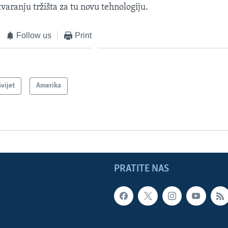
varanju tržišta za tu novu tehnologiju.
Follow us
Print
Svijet
Amerika
PRATITE NAS