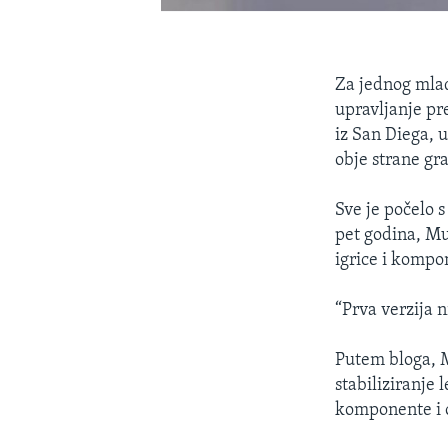
Za jednog mlad
upravljanje pr
iz San Diega, u
obje strane gra
Sve je počelo 
pet godina, Mu
igrice i kompo
“Prva verzija n
Putem bloga, 
stabiliziranje 
komponente i 