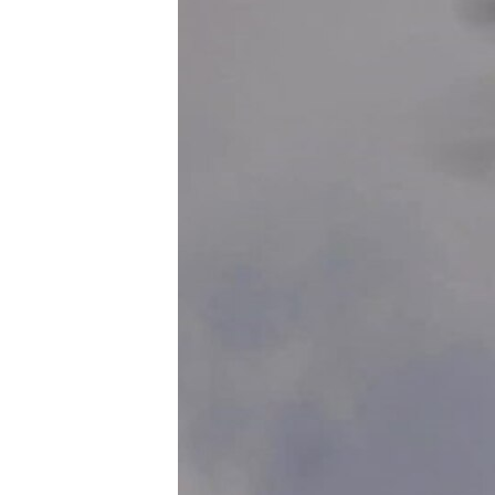
MAGAZIN
O GLASU AMERIKE