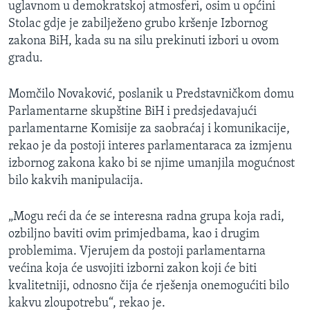
uglavnom u demokratskoj atmosferi, osim u općini
Stolac gdje je zabilježeno grubo kršenje Izbornog
zakona BiH, kada su na silu prekinuti izbori u ovom
gradu.
Momčilo Novaković, poslanik u Predstavničkom domu
Parlamentarne skupštine BiH i predsjedavajući
parlamentarne Komisije za saobraćaj i komunikacije,
rekao je da postoji interes parlamentaraca za izmjenu
izbornog zakona kako bi se njime umanjila mogućnost
bilo kakvih manipulacija.
„Mogu reći da će se interesna radna grupa koja radi,
ozbiljno baviti ovim primjedbama, kao i drugim
problemima. Vjerujem da postoji parlamentarna
većina koja će usvojiti izborni zakon koji će biti
kvalitetniji, odnosno čija će rješenja onemogućiti bilo
kakvu zloupotrebu“, rekao je.