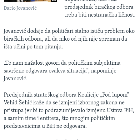
predsjednik biračkog odbora
Dario Jovanović
treba biti nestranačka ličnost.
Jovanović dodaje da političari stalno ističu problem oko
biračkih odbora, ali da niko od njih nije spreman da
išta učini po tom pitanju.
„To nam nažalost govori da političkim subjektima
savršeno odgovara ovakva situacija“, napominje
Jovanović.
Predsjednik strateškog odbora Koalicije „Pod lupom“
Vehid Šehić kaže da se izmjeni izbornog zakona ne
pristupa jer bi to podrazumijevalo izmjenu Ustava BiH,
a samim time i entiteta, što mnogim političkim
predstavnicima u BiH ne odgovara.