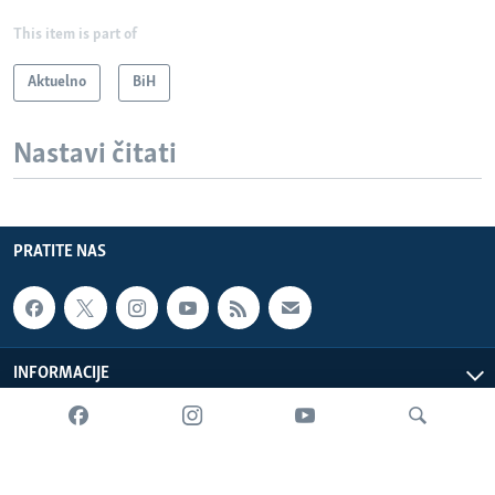
This item is part of
Aktuelno
BiH
Nastavi čitati
PRATITE NAS
INFORMACIJE
SADRŽAJ
Sva prava zadržana. Glas Amerike © 2026 Glas Amerike: