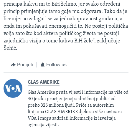
principa kakvu mi to BiH želimo, jer svako određeni
princip primjenjuje tamo gdje mu odgovara. Tako da je
licemjerno zalagati se za jednakopravnost građana, a
onda im pokušavati onemogućiti to. Ne postoji politička
volja zato što kod aktera političkog života ne postoji
zajednička vizija o tome kakvu BiH žele“, zaključuje
Šehić.
Podijeli
Follow us
GLAS AMERIKE
Glas Amerike pruža vijesti i informacije na više od
40 jezika procijenjenoj sedmičnoj publici od
preko 326 miliona ljudi. Priče sa autorskim
linijama GLAS AMERIKE djelo su više novinara
VOA i mogu sadržati informacije iz izveštaja
agencija vijesti.