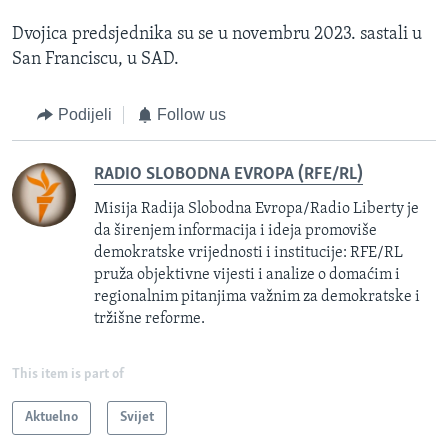
Dvojica predsjednika su se u novembru 2023. sastali u
San Franciscu, u SAD.
Podijeli
Follow us
RADIO SLOBODNA EVROPA (RFE/RL)
Misija Radija Slobodna Evropa/Radio Liberty je
da širenjem informacija i ideja promoviše
demokratske vrijednosti i institucije: RFE/RL
pruža objektivne vijesti i analize o domaćim i
regionalnim pitanjima važnim za demokratske i
tržišne reforme.
This item is part of
Aktuelno
Svijet