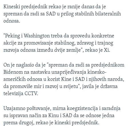
Kineski predsjednik rekao je ranije danas da je
spreman da radi sa SAD u prilog stabilnih bilateralnih
odnosa.
"Peking i Washington treba da sprovedu konkretne
akcije za promovisanje stabilnog, zdravog i trajnog
razvoja odnosa između dvije zemlje", rekao je Xi.
On je naglasio da je "spreman da radi sa predsjednikom
Bidenom na nastavku unaprijeđivanja kinesko-
američkih odnosa u korist Kine i SAD i njihovih naroda,
da promoviše mir i razvoj u svijetu", javila je državna
televizija CCTV.
Uzajamno poštovanje, mirna koegzistencija i saradnja
su ispravan način za Kinu i SAD da se odnose jedna
prema drugoj, rekao je kineski predsjednik.