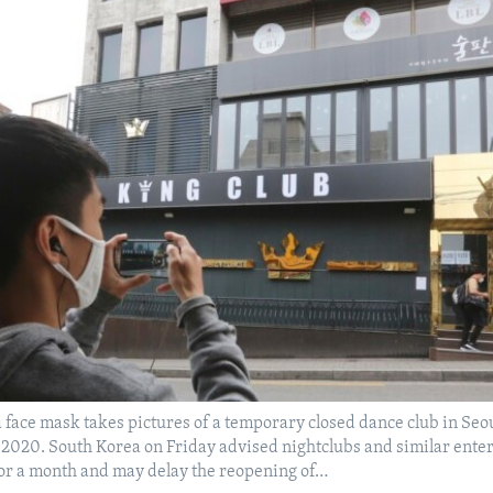
face mask takes pictures of a temporary closed dance club in Seo
 2020. South Korea on Friday advised nightclubs and similar ente
for a month and may delay the reopening of…