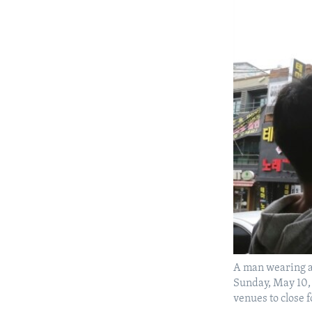
A man wearing a 
Sunday, May 10,
venues to close 