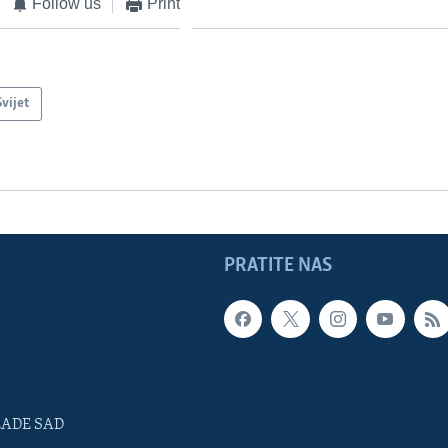
Follow us
Print
Svijet
PRATITE NAS
LADE SAD