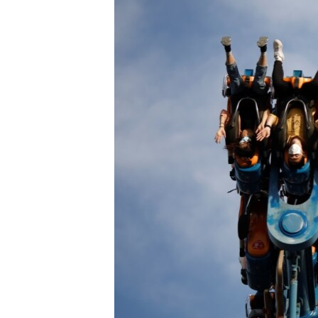
MAGAZIN
O GLASU AMERIKE