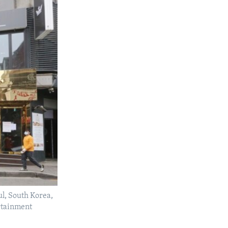
ul, South Korea,
rtainment