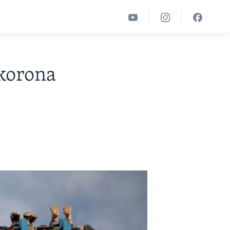
 korona