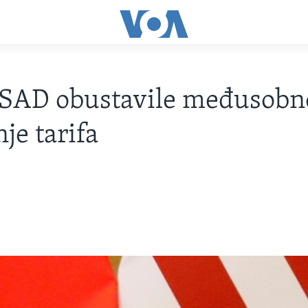
 SAD obustavile međusobn
je tarifa