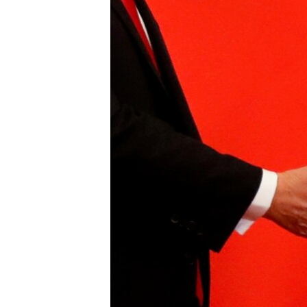
MAGAZIN
O GLASU AMERIKE