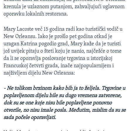
krenula je uzlaznom putanjom, zahvaljujući uglavnom
oporavku lokalnih restorana.
Mary Lacoste već 15 godina radi kao turistički vodič u
New Orleansu. Iako je prošlo pet godina otkad je
uragan Katrina pogodio grad, Mary kaže da je turisti
još uvijek pitaju o šteti koju je nanio, najčešće o tome
da li se oporavlja poslovanje trgovina u istorijskoj
Francuskoj četvrti grada, inače najpopularnijem i
najživljem dijelu New Orleansa:
- Ne tolikom brzinom kako bih ja to željela. Trgovine u
poplavljenom dijelu bile su dugo vremena zatvorene,
dok su se one koje nisu bile poplavljene ponovno
otvorile, no nisu imale posla. Međutim, mislim da su se
sada počele oporavljati.