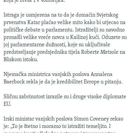
koja je bivša TV voditeljka.
Istraga je usmjerena na to da je domaćin Svjetskog
prvenstva Katar plaćao velike mito kako bi utjecao na
političke debate u parlamentu. Istražitelji su navodno
pronašli velike vreće novca u Kailinoj kući. Oduzete su
joj parlamentarne dužnosti, koje su uključivale
predstavljanje predsjednika tijela Roberte Metsole na
Bliskom istoku.
Njemačka ministrica vanjskih poslova Annalena
Baerbock rekla je da je kredibilitet Evrope u pitanju.
Sličnu zabrinutost izrazile su i druge visoke diplomate
EU.
Irski ministar vanjskih poslova Simon Coveney rekao
je: „To je štetno i moramo to istražiti temeljito. I