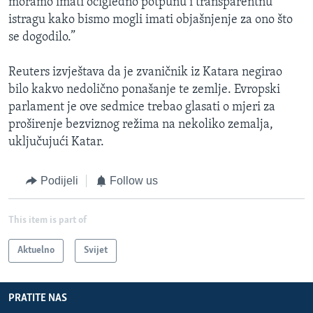
moramo imati očigledno potpunu i transparentnu
istragu kako bismo mogli imati objašnjenje za ono što
se dogodilo.”
Reuters izvještava da je zvaničnik iz Katara negirao
bilo kakvo nedolično ponašanje te zemlje. Evropski
parlament je ove sedmice trebao glasati o mjeri za
proširenje bezviznog režima na nekoliko zemalja,
uključujući Katar.
Podijeli
Follow us
This item is part of
Aktuelno
Svijet
PRATITE NAS