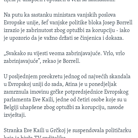
Na putu ka sastanku ministara vanjskih poslova
Evropske unije, šef vanjske politike bloka Josep Borrell
izrazio je zabrinutost zbog optužbi za korupciju - iako
je upozorio da je važno držati se činjenica i dokaza.
„Svakako su vijesti veoma zabrinjavajuće. Vrlo, vrlo
zabrinjavajuće”, rekao je Borrell.
U posljednjem preokretu jednog od najvećih skandala
u Evropskoj uniji do sada, Atina je u ponedjeljak
zamrznula imovinu grčke potpredsjednice Evropskog
parlamenta Eve Kaili, jedne od četiri osobe koje su u
Belgiji uhapšene zbog optužbi za korupciju, navode
izvještaji.
Stranka Eve Kaili u Grčkoj je suspendovala političarku