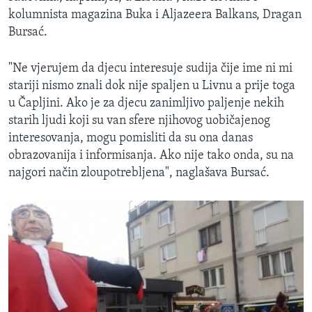
kolumnista magazina Buka i Aljazeera Balkans, Dragan
Bursać.
"Ne vjerujem da djecu interesuje sudija čije ime ni mi
stariji nismo znali dok nije spaljen u Livnu a prije toga
u Čapljini. Ako je za djecu zanimljivo paljenje nekih
starih ljudi koji su van sfere njihovog uobičajenog
interesovanja, mogu pomisliti da su ona danas
obrazovanija i informisanja. Ako nije tako onda, su na
najgori način zloupotrebljena", naglašava Bursać.