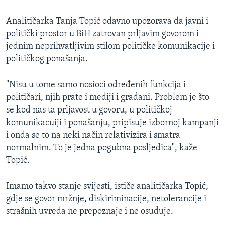
Analitičarka Tanja Topić odavno upozorava da javni i
politički prostor u BiH zatrovan prljavim govorom i
jednim neprihvatljivim stilom političke komunikacije i
političkog ponašanja.
"Nisu u tome samo nosioci određenih funkcija i
političari, njih prate i mediji i građani. Problem je što
se kod nas ta prljavost u govoru, u političkoj
komunikacuiji i ponašanju, pripisuje izbornoj kampanji
i onda se to na neki način relativizira i smatra
normalnim. To je jedna pogubna posljedica", kaže
Topić.
Imamo takvo stanje svijesti, ističe analitičarka Topić,
gdje se govor mržnje, diskiriminacije, netolerancije i
strašnih uvreda ne prepoznaje i ne osuđuje.