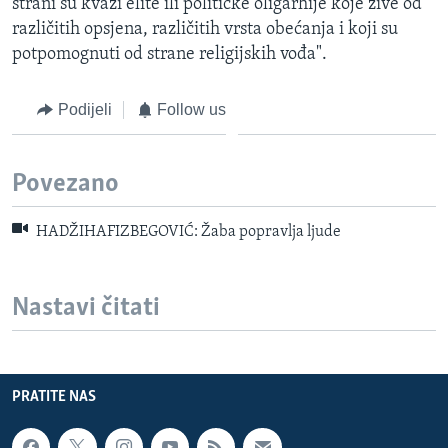
strani su kvazi elite ili političke oligarhije koje žive od
različitih opsjena, različitih vrsta obećanja i koji su
potpomognuti od strane religijskih vođa".
Podijeli
Follow us
Povezano
HADŽIHAFIZBEGOVIĆ: Žaba popravlja ljude
Nastavi čitati
PRATITE NAS