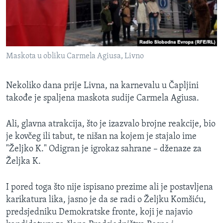
Maskota u obliku Carmela Agiusa, Livno
Nekoliko dana prije Livna, na karnevalu u Čapljini
takođe je spaljena maskota sudije Carmela Agiusa.
Ali, glavna atrakcija, što je izazvalo brojne reakcije, bio
je kovčeg ili tabut, te nišan na kojem je stajalo ime
"Željko K." Odigran je igrokaz sahrane – dženaze za
Željka K.
I pored toga što nije ispisano prezime ali je postavljena
karikatura lika, jasno je da se radi o Željku Komšiću,
predsjedniku Demokratske fronte, koji je najavio