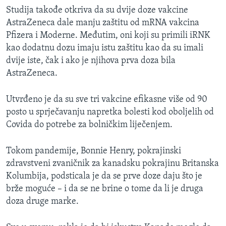
Studija takođe otkriva da su dvije doze vakcine
AstraZeneca dale manju zaštitu od mRNA vakcina
Pfizera i Moderne. Međutim, oni koji su primili iRNK
kao dodatnu dozu imaju istu zaštitu kao da su imali
dvije iste, čak i ako je njihova prva doza bila
AstraZeneca.
Utvrđeno je da su sve tri vakcine efikasne više od 90
posto u sprječavanju napretka bolesti kod oboljelih od
Covida do potrebe za bolničkim liječenjem.
Tokom pandemije, Bonnie Henry​, pokrajinski
zdravstveni zvaničnik za kanadsku pokrajinu Britanska
Kolumbija, podsticala je da se prve doze daju što je
brže moguće – i da se ne brine o tome da li je druga
doza druge marke.