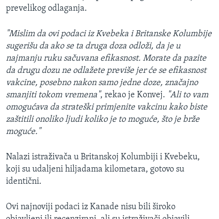
prevelikog odlaganja.
"Mislim da ovi podaci iz Kvebeka i Britanske Kolumbije
sugerišu da ako se ta druga doza odloži, da je u
najmanju ruku sačuvana efikasnost. Morate da pazite
da drugu dozu ne odlažete previše jer će se efikasnost
vakcine, posebno nakon samo jedne doze, značajno
smanjiti tokom vremena"
, rekao je Konvej.
"Ali to vam
omogućava da strateški primjenite vakcinu kako biste
zaštitili onoliko ljudi koliko je to moguće, što je brže
moguće."
Nalazi istraživača u Britanskoj Kolumbiji i Kvebeku,
koji su udaljeni hiljadama kilometara, gotovo su
identični.
Ovi najnoviji podaci iz Kanade nisu bili široko