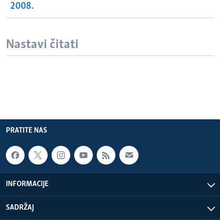
2008.
Nastavi čitati
PRATITE NAS
INFORMACIJE
SADRŽAJ