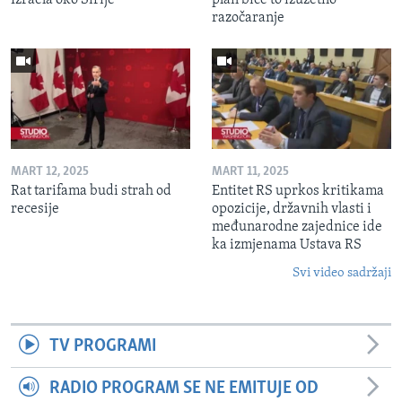
razočaranje
MART 12, 2025
MART 11, 2025
Rat tarifama budi strah od
Entitet RS uprkos kritikama
recesije
opozicije, državnih vlasti i
međunarodne zajednice ide
ka izmjenama Ustava RS
Svi video sadržaji
TV PROGRAMI
RADIO PROGRAM SE NE EMITUJE OD