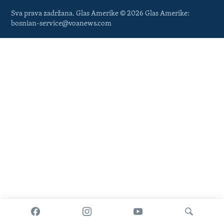
Sva prava zadržana. Glas Amerike © 2026 Glas Amerike:
bosnian-service@voanews.com