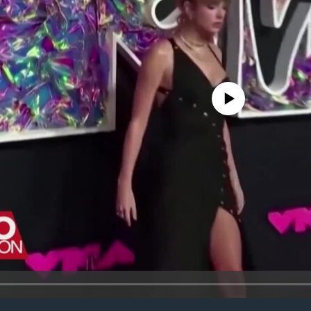
No media source currently avail