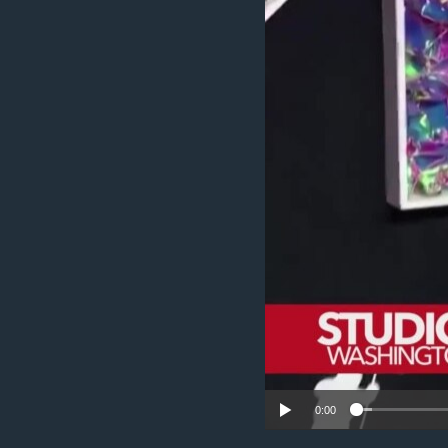
MAGAZIN
O GLASU AMERIKE
0:00