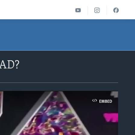
SAD?
EMBED