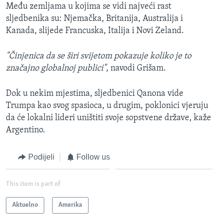
Među zemljama u kojima se vidi najveći rast
sljedbenika su: Njemačka, Britanija, Australija i
Kanada, slijede Francuska, Italija i Novi Zeland.
"Činjenica da se širi svijetom pokazuje koliko je to
značajno globalnoj publici"
, navodi Grišam.
Dok u nekim mjestima, sljedbenici Qanona vide
Trumpa kao svog spasioca, u drugim, poklonici vjeruju
da će lokalni lideri uništiti svoje sopstvene države, kaže
Argentino.
Podijeli
Follow us
This item is part of
Aktuelno
Amerika