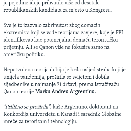
je pojedine ideje prihvatilo više od desetak
republikanskih kandidata za mjesto u Kongresu.
Sve je to izazvalo zabrinutost zbog domaćih
ekstremista koji se vode teorijama zavjere, koje je FBI
identifikovao kao potencijalnu domaću terorističku
prijetnju. Ali se Qanon više ne fokusira samo na
američku politiku.
Nepotvrđena teorija dobija je krila usljed straha koji je
unijela pandemija, proširila se svijetom i dobila
sljedbenike u najmanje 71 državi, prema istraživaču
Qanon teorije
Marku Andreu Argrentinu.
"Prilično se proširila"
, kaže Argentino, doktorant na
Konkordija univerzietu u Kanadi i saradnik Globalne
mreže za terorizam i tehnologiju.