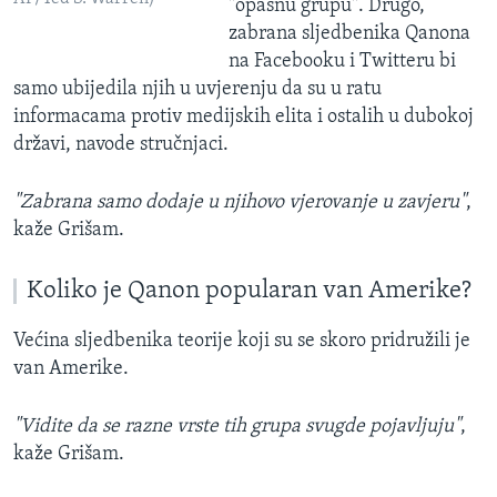
"opasnu grupu". Drugo,
zabrana sljedbenika Qanona
na Facebooku i Twitteru bi
samo ubijedila njih u uvjerenju da su u ratu
informacama protiv medijskih elita i ostalih u dubokoj
državi, navode stručnjaci.
"Zabrana samo dodaje u njihovo vjerovanje u zavjeru"
,
kaže Grišam.
Koliko je Qanon popularan van Amerike?
Većina sljedbenika teorije koji su se skoro pridružili je
van Amerike.
"Vidite da se razne vrste tih grupa svugde pojavljuju"
,
kaže Grišam.