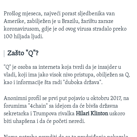
Prošlog mjeseca, najveći porast sljedbenika van
Amerike, zabilježen je u Brazilu, žarištu zaraze
koronavirusom, gdje je od ovog virusa stradalo preko
100 hiljada ljudi.
Zašto "Q"?
"Q" je osoba sa interneta koja tvrdi da je insajder u
vladi, koji ima jako visok nivo pristupa, obilježen sa Q,
kao i informacije šta radi "duboka država".
Anonimni profil se prvi put pojavio u oktobru 2017, na
forumima "4chain" sa idejom da će bivša državna
sekretarka i Trumpova rivalka
Hilari Klinton
uskoro
biti uhapšena i da će početi neredi.