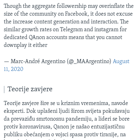
Though the aggregate followership may overinflate the
size of the community on Facebook, it does not excuse
the increase content generation and interaction. The
similar growth rates on Telegram and instagram for
dedicated QAnon accounts means that you cannot
downplay it either
— Marc-André Argentino (@_MAArgentino)
August
11, 2020
Teorije zavjere
Teorije zavjere šire se u kriznim vremenima, navode
eksperti. Dok uplašeni ljudi širom svijeta pokušavaju
da prevaziđu smrtonosnu pandemiju, a lideri se bore
protiv koronavirusa, Qanon je našao entuzijastičnu
publiku obećanjem o vojsci spasa protiv tiranije, na