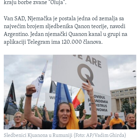
kraju borbe zvane "Oluja".
Van SAD, Njemačka je postala jedna od zemalja sa
najvećim brojem sljedbenika Qanon teorije, navodi
Argentino. Jedan njemački Quanon kanal u grupi na
aplikaciji Telegram ima 120.000 članova.
Sledbenici Kjuanona u Rumuniji (Foto: AP/Vadim Ghirda)