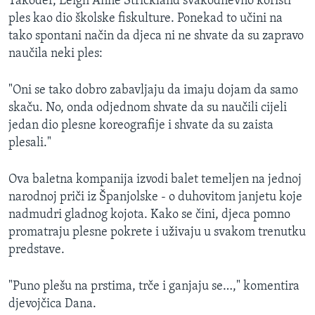
Također, Leigh Anne Strickland svakodnevno koristi
ples kao dio školske fiskulture. Ponekad to učini na
tako spontani način da djeca ni ne shvate da su zapravo
naučila neki ples:
"Oni se tako dobro zabavljaju da imaju dojam da samo
skaču. No, onda odjednom shvate da su naučili cijeli
jedan dio plesne koreografije i shvate da su zaista
plesali."
Ova baletna kompanija izvodi balet temeljen na jednoj
narodnoj priči iz Španjolske - o duhovitom janjetu koje
nadmudri gladnog kojota. Kako se čini, djeca pomno
promatraju plesne pokrete i uživaju u svakom trenutku
predstave.
"Puno plešu na prstima, trče i ganjaju se…," komentira
djevojčica Dana.