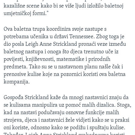
kazališne scene kako bi se više ljudi izložilo baletnoj
umjetničkoj formi."
Ova baletna trupa koordinira svoje nastupe s
potrebama učenika u državi Tennessee. Zbog toga je
dio posla Leigh Anne Strickland pronaći veze između
baletnog nastupa i onoga što djeca trenutno uče iz
povijesti, književnosti, matematike i prirodnih
predmeta. Tako su se u nastavnom planu našle čak i
prenosive kulise koje na pozornici koristi ova baletna
kompanija.
Gospođa Strickland kaže da mnogi nastavnici znaju da
se kulisama manipulira uz pomoć malih dizalica. Stoga,
kad na nastavi podučavaju osnovne funkcije malih
strojeva, djeca i nastavnici žele vidjeti kako se u praksi
oni koriste, odnosno kako se podižu i spuštaju kulise.