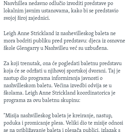
Nasvhillea nedavno odlučio izvoditi predstave po
lokalnim javnim ustanovama, kako bi se predstavio
svojoj široj zajednici.
Leigh Anne Strickland iz nashevilleskog baleta ne
mora bodriti publiku pred predstavu: djeca iz osnovne
škole Glengarry u Nashvilleu već su uzbuđena.
Za koji trenutak, ona će pogledati baletnu predstavu
koja će se održati u njihovoj sportskoj dvorani. Taj je
nastup dio programa informiranja javnosti o
nashvilleskom baletu. Većina izvedbi odvija se u
školama. Leigh Anne Strickland koordinatorica je
programa za ovu baletnu skupinu:
"Misija nashvilleskog baleta je kreiranje, nastup,
poduka i promicanje plesa. Veliki dio te misije odnosi
se na približavanje baleta i plesača publici, izlazak s