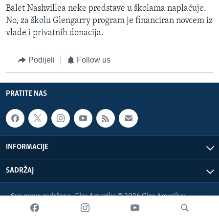
Balet Nashvillea neke predstave u školama naplaćuje.
No, za školu Glengarry program je financiran novcem iz
vlade i privatnih donacija.
Podijeli
Follow us
PRATITE NAS
INFORMACIJE
SADRŽAJ
Sva prava zadržana. Glas Amerike © 2026 Glas Amerike:
bosnian-service@voanews.com