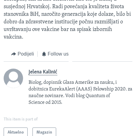
susjednoj Hrvatskoj. Radi povećanja kvaliteta života
stanovnika BiH, naročito generacija koje dolaze, bilo bi
dobro da zdravstvene institucije počnu razmišljati o
uvrštavanju ove vakcine bar na spisak izbornih
vakcina.
Podijeli
Follow us
Jelena Kalinić
Biolog, dopisnik Glasa Amerike za nauku, i
dobitnica EurekaAlert (AAAS) Felowship 2020. za
naučne novinare. Vodi blog Quantum of
Science od 2015.
This item is part of
Aktuelno
Magazin