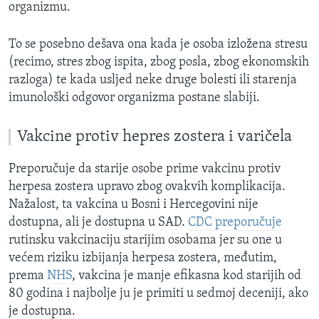
organizmu.
To se posebno dešava ona kada je osoba izložena stresu
(recimo, stres zbog ispita, zbog posla, zbog ekonomskih
razloga) te kada usljed neke druge bolesti ili starenja
imunološki odgovor organizma postane slabiji.
Vakcine protiv hepres zostera i varičela
Preporučuje da starije osobe prime vakcinu protiv
herpesa zostera upravo zbog ovakvih komplikacija.
Nažalost, ta vakcina u Bosni i Hercegovini nije
dostupna, ali je dostupna u SAD.
CDC preporučuje
rutinsku vakcinaciju starijim osobama jer su one u
većem riziku izbijanja herpesa zostera, međutim,
prema
NHS
, vakcina je manje efikasna kod starijih od
80 godina i najbolje ju je primiti u sedmoj deceniji, ako
je dostupna.