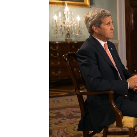
MAGAZIN
O GLASU AMERIKE