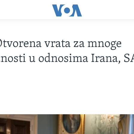
tvorena vrata za mnoge
osti u odnosima Irana, S