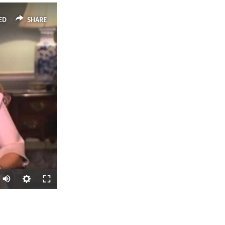
ED
SHARE
SHARE