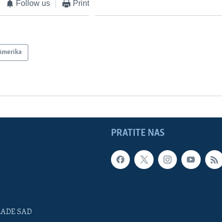
Follow us
Print
Amerika
PRATITE NAS
LADE SAD