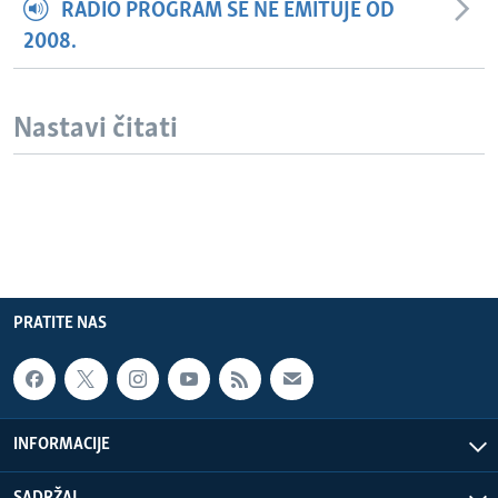
RADIO PROGRAM SE NE EMITUJE OD
2008.
Nastavi čitati
PRATITE NAS
INFORMACIJE