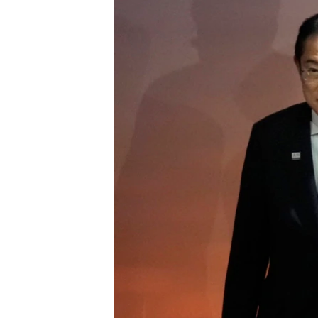
MAGAZIN
O GLASU AMERIKE