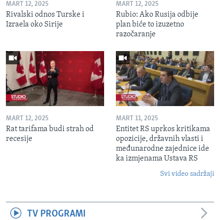
MART 12, 2025
MART 12, 2025
Rivalski odnos Turske i
Rubio: Ako Rusija odbije
Izraela oko Sirije
plan biće to izuzetno
razočaranje
MART 12, 2025
MART 11, 2025
Rat tarifama budi strah od
Entitet RS uprkos kritikama
recesije
opozicije, državnih vlasti i
međunarodne zajednice ide
ka izmjenama Ustava RS
Svi video sadržaji
TV PROGRAMI