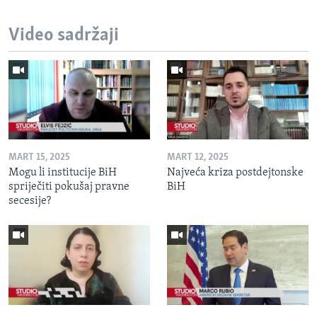
Video sadržaji
MART 15, 2025
MART 12, 2025
Mogu li institucije BiH
Najveća kriza postdejtonske
spriječiti pokušaj pravne
BiH
secesije?