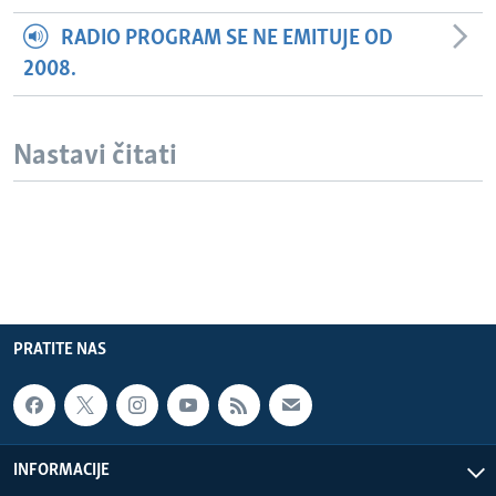
RADIO PROGRAM SE NE EMITUJE OD
2008.
Nastavi čitati
PRATITE NAS
INFORMACIJE