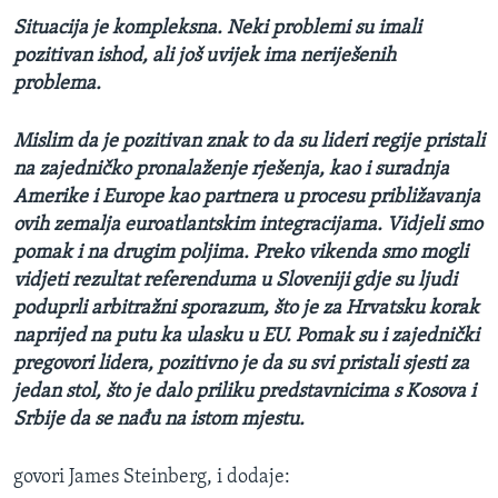
Situacija je kompleksna. Neki problemi su imali
pozitivan ishod, ali još uvijek ima neriješenih
problema.
Mislim da je pozitivan znak to da su lideri regije pristali
na zajedničko pronalaženje rješenja, kao i suradnja
Amerike i Europe kao partnera u procesu približavanja
ovih zemalja euroatlantskim integracijama. Vidjeli smo
pomak i na drugim poljima. Preko vikenda smo mogli
vidjeti rezultat referenduma u Sloveniji gdje su ljudi
poduprli arbitražni sporazum, što je za Hrvatsku korak
naprijed na putu ka ulasku u EU. Pomak su i zajednički
pregovori lidera, pozitivno je da su svi pristali sjesti za
jedan stol, što je dalo priliku predstavnicima s Kosova i
Srbije da se nađu na istom mjestu.
govori James Steinberg, i dodaje: