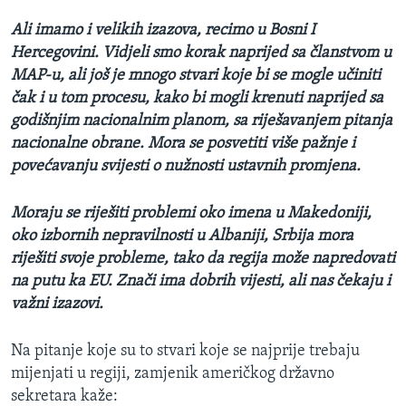
Ali imamo i velikih izazova, recimo u Bosni I
Hercegovini. Vidjeli smo korak naprijed sa članstvom u
MAP-u, ali još je mnogo stvari koje bi se mogle učiniti
čak i u tom procesu, kako bi mogli krenuti naprijed sa
godišnjim nacionalnim planom, sa riješavanjem pitanja
nacionalne obrane. Mora se posvetiti više pažnje i
povećavanju svijesti o nužnosti ustavnih promjena.
Moraju se riješiti problemi oko imena u Makedoniji,
oko izbornih nepravilnosti u Albaniji, Srbija mora
riješiti svoje probleme, tako da regija može napredovati
na putu ka EU. Znači ima dobrih vijesti, ali nas čekaju i
važni izazovi.
Na pitanje koje su to stvari koje se najprije trebaju
mijenjati u regiji, zamjenik američkog državno
sekretara kaže: