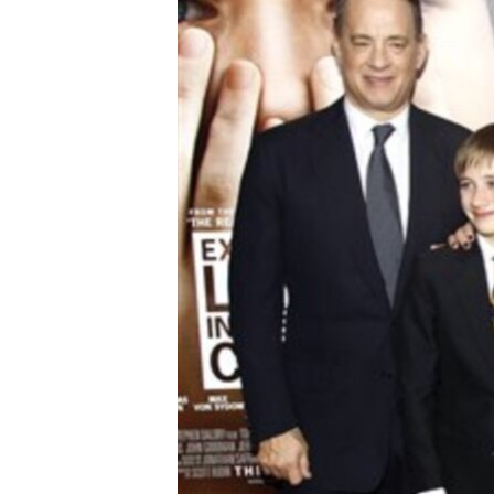
MAGAZIN
O GLASU AMERIKE