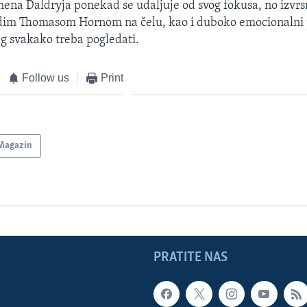
hena Daldryja ponekad se udaljuje od svog fokusa, no izv
dim Thomasom Hornom na čelu, kao i duboko emocionalni p
g svakako treba pogledati.
Follow us
Print
Magazin
PRATITE NAS