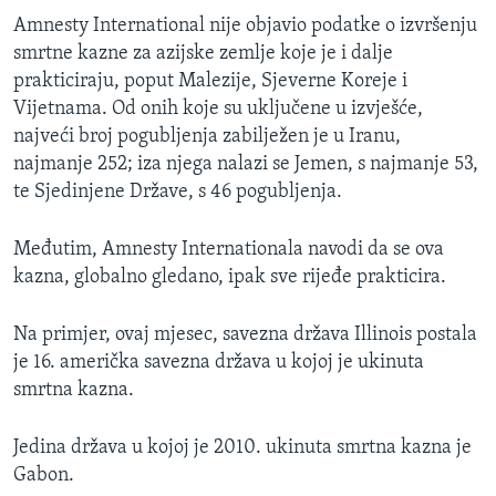
Amnesty International nije objavio podatke o izvršenju
smrtne kazne za azijske zemlje koje je i dalje
prakticiraju, poput Malezije, Sjeverne Koreje i
Vijetnama. Od onih koje su uključene u izvješće,
najveći broj pogubljenja zabilježen je u Iranu,
najmanje 252; iza njega nalazi se Jemen, s najmanje 53,
te Sjedinjene Države, s 46 pogubljenja.
Međutim, Amnesty Internationala navodi da se ova
kazna, globalno gledano, ipak sve rijeđe prakticira.
Na primjer, ovaj mjesec, savezna država Illinois postala
je 16. američka savezna država u kojoj je ukinuta
smrtna kazna.
Jedina država u kojoj je 2010. ukinuta smrtna kazna je
Gabon.