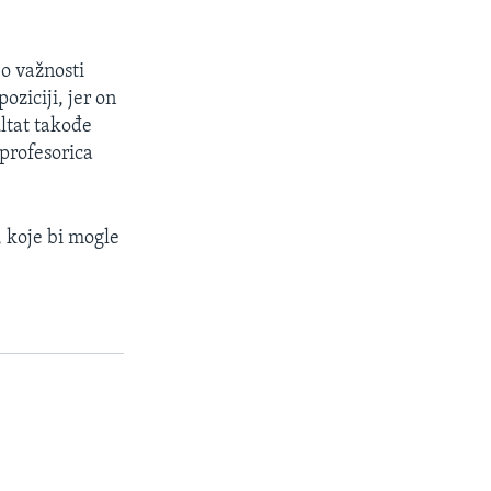
 o važnosti
ziciji, jer on
ultat takođe
 profesorica
, koje bi mogle