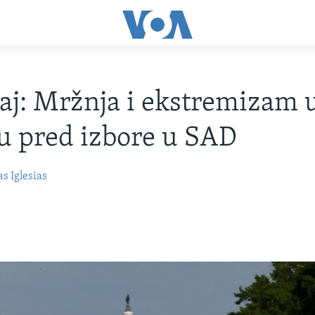
taj: Mržnja i ekstremizam 
u pred izbore u SAD
s Iglesias