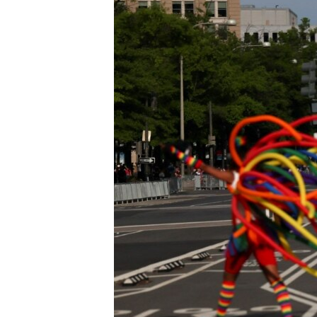
MAGAZIN
O GLASU AMERIKE