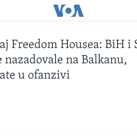
taj Freedom Housea: BiH i 
e nazadovale na Balkanu,
ate u ofanzivi