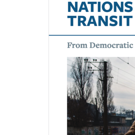
MAGAZIN
O GLASU AMERIKE