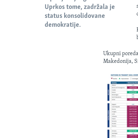
Uprkos tome, zadržala je
status konsolidovane
demokratije.
Ukupni poredak
Makedonija, Sr