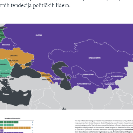
rnih tendecija političkih lidera.