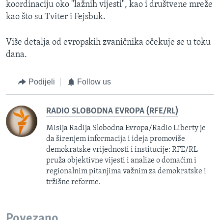
koordinaciju oko "lažnih vijesti", kao i društvene mreže
kao što su Tviter i Fejsbuk.
Više detalja od evropskih zvaničnika očekuje se u toku
dana.
Podijeli
Follow us
RADIO SLOBODNA EVROPA (RFE/RL)
Misija Radija Slobodna Evropa/Radio Liberty je
da širenjem informacija i ideja promoviše
demokratske vrijednosti i institucije: RFE/RL
pruža objektivne vijesti i analize o domaćim i
regionalnim pitanjima važnim za demokratske i
tržišne reforme.
Povezano