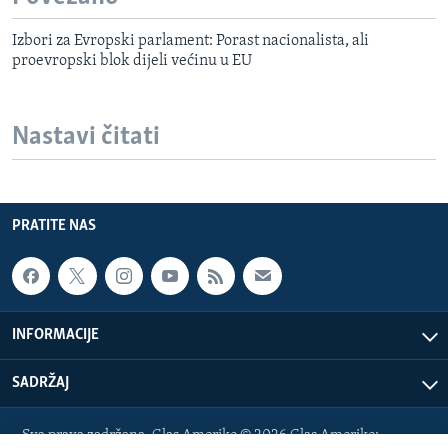
Izbori za Evropski parlament: Porast nacionalista, ali
proevropski blok dijeli većinu u EU
Nastavi čitati
PRATITE NAS
INFORMACIJE
SADRŽAJ
Sva prava zadržana. Glas Amerike © 2026 Glas Amerike: