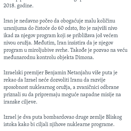
2018. godine.
Iran je nedavno počeo da obogaćuje malu količinu
uranijuma do čistoće do 60 odsto, što je najviši nivo
ikad za njegov program koji se približava još većem
nivou oružja. Međutim, Iran insistira da je njegov
program u miroljubive svrhe. Takođe je pozvao na veću
međunarodnu kontrolu objekta Dimona.
Izraelski premijer Benjamin Netanjahu više puta je
rekao da Izrael neće dozvoliti Iranu da razvije
sposobnost nuklearnog oružja, a zvaničnici odbrane
priznali su da pripremaju moguće napadne misije na
iranske ciljeve.
Izrael je dva puta bombardovao druge zemlje Bliskog
istoka kako bi ciljali njihove nuklearne programe.