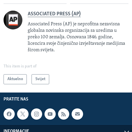
ASSOCIATED PRESS (AP)
Associated Press (AP) je neprofitna nezavisna
globalna novinska organizacija sa uredima u
preko 100 zemalja. Osnovana 1846. godine,
licencira svoje činjenično izvještavanje medijima
širom svijeta.
This item is part of
Aktuelno
Svijet
PRATITE NAS
INFORMACIJE