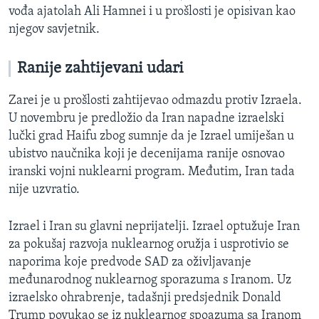
vođa ajatolah Ali Hamnei i u prošlosti je opisivan kao
njegov savjetnik.
Ranije zahtijevani udari
Zarei je u prošlosti zahtijevao odmazdu protiv Izraela.
U novembru je predložio da Iran napadne izraelski
lučki grad Haifu zbog sumnje da je Izrael umiješan u
ubistvo naučnika koji je decenijama ranije osnovao
iranski vojni nuklearni program. Međutim, Iran tada
nije uzvratio.
Izrael i Iran su glavni neprijatelji. Izrael optužuje Iran
za pokušaj razvoja nuklearnog oružja i usprotivio se
naporima koje predvode SAD za oživljavanje
međunarodnog nuklearnog sporazuma s Iranom. Uz
izraelsko ohrabrenje, tadašnji predsjednik Donald
Trump povukao se iz nuklearnog spoazuma sa Iranom