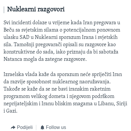
Nuklearni razgovori
Svi incidenti dolaze u vrijeme kada Iran pregovara u
Beču sa svjetskim silama o potencijalnom ponovnom
ulasku SAD u Nuklearni sporazum Irana i svjetskih
sila. Tamošnji pregovarači opisali su razgovore kao
konstruktivne do sada, iako priznaju da bi sabotaža
Natanca mogla da zategne razgovore.
Izraelska vlada kaže da sporazum neće spriječiti Iran
da razvije sposobnost nuklearnog naoružavanja.
Takođe se kaže da se ne bavi iranskim raketnim
programom velikog dometa i njegovom podrškom
neprijateljskim i Iranu bliskim snagama u Libanu, Siriji
i Gazi.
Podijeli
Follow us