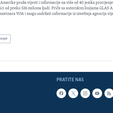
 Amerike pruža vijesti i informacije na više od 40 jezika procijenj
ici od preko 326 miliona ljudi. Priče sa autorskim linijama GLAS
 novinara VOA i mogu sadržati informacije iz izveštaja agencija vije
Svijet
PRATITE NAS