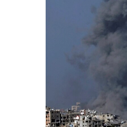
MAGAZIN
O GLASU AMERIKE