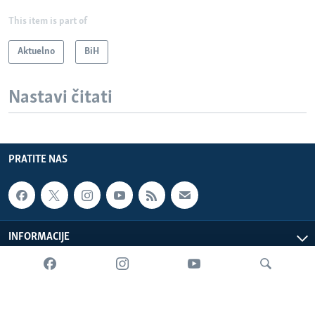
This item is part of
Aktuelno
BiH
Nastavi čitati
PRATITE NAS
INFORMACIJE
SADRŽAJ
Sva prava zadržana. Glas Amerike © 2026 Glas Amerike: