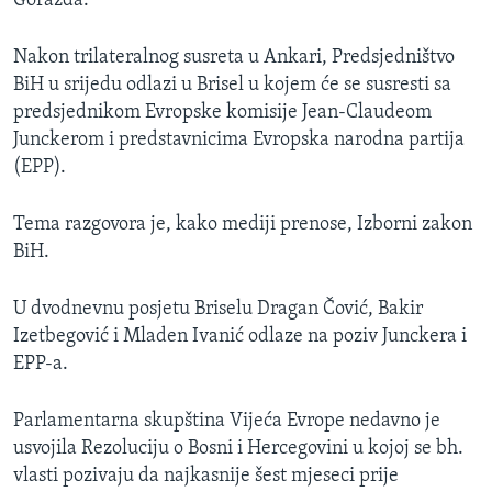
Goražda.
Nakon trilateralnog susreta u Ankari, Predsjedništvo
BiH u srijedu odlazi u Brisel u kojem će se susresti sa
predsjednikom Evropske komisije Jean-Claudeom
Junckerom i predstavnicima Evropska narodna partija
(EPP).
Tema razgovora je, kako mediji prenose, Izborni zakon
BiH.
U dvodnevnu posjetu Briselu Dragan Čović, Bakir
Izetbegović i Mladen Ivanić odlaze na poziv Junckera i
EPP-a.
Parlamentarna skupština Vijeća Evrope nedavno je
usvojila Rezoluciju o Bosni i Hercegovini u kojoj se bh.
vlasti pozivaju da najkasnije šest mjeseci prije