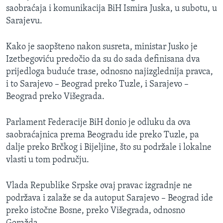
saobraćaja i komunikacija BiH Ismira Juska, u subotu, u
Sarajevu.
Kako je saopšteno nakon susreta, ministar Jusko je
Izetbegoviću predočio da su do sada definisana dva
prijedloga buduće trase, odnosno najizglednija pravca,
i to Sarajevo – Beograd preko Tuzle, i Sarajevo –
Beograd preko Višegrada.
Parlament Federacije BiH donio je odluku da ova
saobraćajnica prema Beogradu ide preko Tuzle, pa
dalje preko Brčkog i Bijeljine, što su podržale i lokalne
vlasti u tom području.
Vlada Republike Srpske ovaj pravac izgradnje ne
podržava i zalaže se da autoput Sarajevo – Beograd ide
preko istočne Bosne, preko Višegrada, odnosno