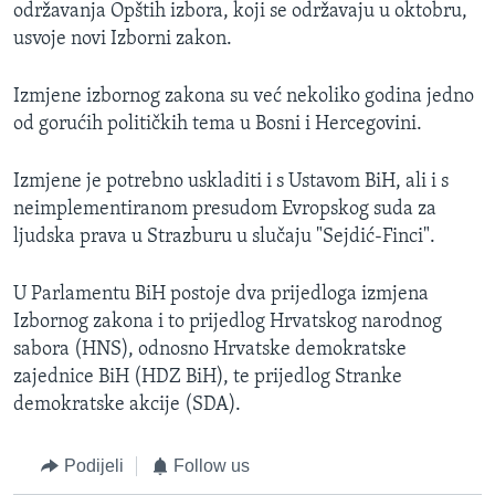
održavanja Opštih izbora, koji se održavaju u oktobru,
usvoje novi Izborni zakon.
Izmjene izbornog zakona su već nekoliko godina jedno
od gorućih političkih tema u Bosni i Hercegovini.
Izmjene je potrebno uskladiti i s Ustavom BiH, ali i s
neimplementiranom presudom Evropskog suda za
ljudska prava u Strazburu u slučaju "Sejdić-Finci".
U Parlamentu BiH postoje dva prijedloga izmjena
Izbornog zakona i to prijedlog Hrvatskog narodnog
sabora (HNS), odnosno Hrvatske demokratske
zajednice BiH (HDZ BiH), te prijedlog Stranke
demokratske akcije (SDA).
Podijeli
Follow us