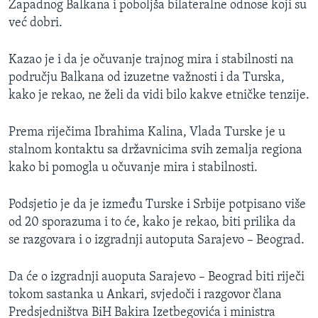
Zapadnog Balkana i poboljša bilateralne odnose koji su
već dobri.
Kazao je i da je očuvanje trajnog mira i stabilnosti na
području Balkana od izuzetne važnosti i da Turska,
kako je rekao, ne želi da vidi bilo kakve etničke tenzije.
Prema riječima Ibrahima Kalina, Vlada Turske je u
stalnom kontaktu sa državnicima svih zemalja regiona
kako bi pomogla u očuvanje mira i stabilnosti.
Podsjetio je da je između Turske i Srbije potpisano više
od 20 sporazuma i to će, kako je rekao, biti prilika da
se razgovara i o izgradnji autoputa Sarajevo – Beograd.
Da će o izgradnji auoputa Sarajevo – Beograd biti riječi
tokom sastanka u Ankari, svjedoči i razgovor člana
Predsjedništva BiH Bakira Izetbegovića i ministra