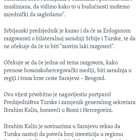
muslimana, da vidimo kako to u budućnosti možemo
zajednički da sagledamo".
Srbijanski predsjednik je kazao i da će sa Erdoganom
razgovarati o bilateralnoj saradnji Srbije i Turske, te da
ne očekuje da će to biti "sasvim laki razgovori".
Očekuje se da će jedna od tema razgovora, kako
prenose bosanskohercegovački mediji, biti saradnja u
regiji i trasa brze ceste Sarajevo – Beograd.​
Ovu vijest prvobitno je nagovijestio portparol
Predsjedništva Turske i zamjenik generalnog sekretara
Ibrahim Kalin, boraveći u Bosni i Hercegovini.
Ibrahim Kalin je novinarima u Sarajevu rekao da
Turska nastoji da poveća broj investicija u regionu