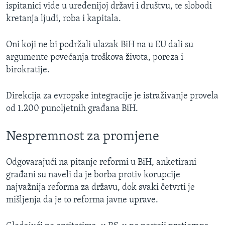
ispitanici vide u uređenijoj državi i društvu, te slobodi
kretanja ljudi, roba i kapitala.
Oni koji ne bi podržali ulazak BiH na u EU dali su
argumente povećanja troškova života, poreza i
birokratije.
Direkcija za evropske integracije je istraživanje provela
od 1.200 punoljetnih građana BiH.
Nespremnost za promjene
Odgovarajući na pitanje reformi u BiH, anketirani
građani su naveli da je borba protiv korupcije
najvažnija reforma za državu, dok svaki četvrti je
mišljenja da je to reforma javne uprave.