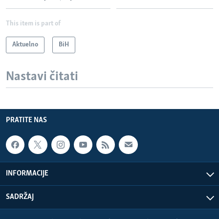
This item is part of
Aktuelno
BiH
Nastavi čitati
PRATITE NAS
INFORMACIJE
SADRŽAJ