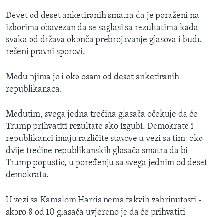
Devet od deset anketiranih smatra da je poraženi na
izborima obavezan da se saglasi sa rezultatima kada
svaka od država okonča prebrojavanje glasova i budu
rešeni pravni sporovi.
Među njima je i oko osam od deset anketiranih
republikanaca.
Međutim, svega jedna trećina glasača očekuje da će
Trump prihvatiti rezultate ako izgubi. Demokrate i
republikanci imaju različite stavove u vezi sa tim: oko
dvije trećine republikanskih glasača smatra da bi
Trump popustio, u poređenju sa svega jednim od deset
demokrata.
U vezi sa Kamalom Harris nema takvih zabrinutosti -
skoro 8 od 10 glasača uvjereno je da će prihvatiti