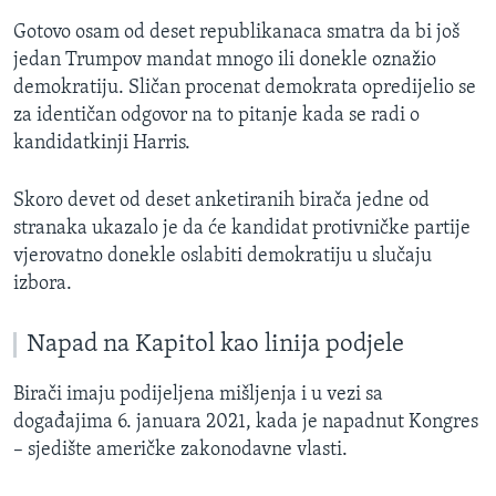
Gotovo osam od deset republikanaca smatra da bi još
jedan Trumpov mandat mnogo ili donekle oznažio
demokratiju. Sličan procenat demokrata opredijelio se
za identičan odgovor na to pitanje kada se radi o
kandidatkinji Harris.
Skoro devet od deset anketiranih birača jedne od
stranaka ukazalo je da će kandidat protivničke partije
vjerovatno donekle oslabiti demokratiju u slučaju
izbora.
Napad na Kapitol kao linija podjele
Birači imaju podijeljena mišljenja i u vezi sa
događajima 6. januara 2021, kada je napadnut Kongres
– sjedište američke zakonodavne vlasti.