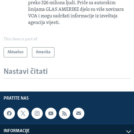
preko 326 miliona ljudi. Priče sa autorskim
linijama GLAS AMERIKE djelo su više novinara
VOA i mogu sadržati informacije iz izveštaja
agencija vijesti.
This item is part of
Aktuelno
Amerika
Nastavi čitati
PRATITE NAS
INFORMACIJE