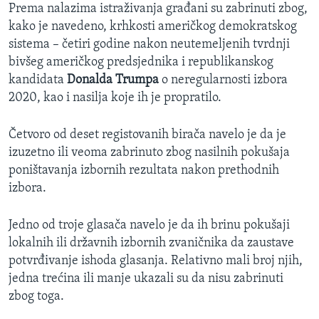
Prema nalazima istraživanja građani su zabrinuti zbog,
kako je navedeno, krhkosti američkog demokratskog
sistema – četiri godine nakon neutemeljenih tvrdnji
bivšeg američkog predsjednika i republikanskog
kandidata
Donalda Trumpa
o neregularnosti izbora
2020, kao i nasilja koje ih je propratilo.
Četvoro od deset registovanih birača navelo je da je
izuzetno ili veoma zabrinuto zbog nasilnih pokušaja
poništavanja izbornih rezultata nakon prethodnih
izbora.
Jedno od troje glasača navelo je da ih brinu pokušaji
lokalnih ili državnih izbornih zvaničnika da zaustave
potvrđivanje ishoda glasanja. Relativno mali broj njih,
jedna trećina ili manje ukazali su da nisu zabrinuti
zbog toga.