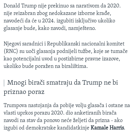
Donald Trump nije prekinuo sa narativom da 2020.
nije reizabran zbog nedokazane izborne krađe,
navodeći da će u 2024. izgubiti isključivo ukoliko
glasanje bude, kako navodi, namješteno.
Njegovi saradnici i Republikanski nacionalni komitet
(RNC) su uoči glasanja podnijeli tužbe, koje se tumače
kao potencijalni uvod u postizbirne pravne izazove,
ukoliko bude poražen na biralištima.
Mnogi birači smatraju da Trump ne bi
priznao poraz
Trumpova nastojanja da pobije volju glasača i ostane na
vlasti uprkos porazu 2020. dio anketiranih birača
navodi na stav da ponovo neće željeti da prizna - ako
izgubi od demokratske kandidatkinje
Kamale Harris
.