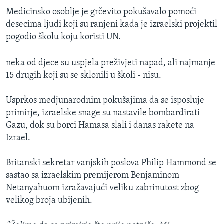
Medicinsko osoblje je grčevito pokušavalo pomoći
desecima ljudi koji su ranjeni kada je izraelski projektil
pogodio školu koju koristi UN.
neka od djece su uspjela preživjeti napad, ali najmanje
15 drugih koji su se sklonili u školi - nisu.
Usprkos medjunarodnim pokušajima da se isposluje
primirje, izraelske snage su nastavile bombardirati
Gazu, dok su borci Hamasa slali i danas rakete na
Izrael.
Britanski sekretar vanjskih poslova Philip Hammond se
sastao sa izraelskim premijerom Benjaminom
Netanyahuom izražavajući veliku zabrinutost zbog
velikog broja ubijenih.