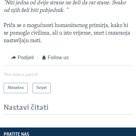
"Niti jedna od dvije strane ne želi da rat stane. Svako
od njih želi biti pobjednik. "
Priča se o mogućnosti humanitarnog primirja, kako bi
se pomoglo civilima, ali u isto vrijeme, smrt i razaranja
nastavljaju rasti.
Podijeli
Follow us
This item is part of
Aktuelno
Svijet
Nastavi čitati
PRATITE NAS