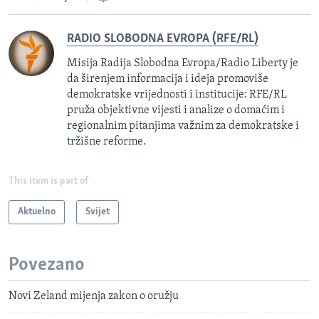
RADIO SLOBODNA EVROPA (RFE/RL)
Misija Radija Slobodna Evropa/Radio Liberty je
da širenjem informacija i ideja promoviše
demokratske vrijednosti i institucije: RFE/RL
pruža objektivne vijesti i analize o domaćim i
regionalnim pitanjima važnim za demokratske i
tržišne reforme.
This item is part of
Aktuelno
Svijet
Povezano
Novi Zeland mijenja zakon o oružju