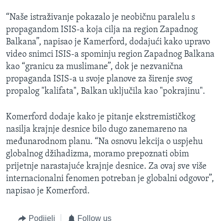
“Naše istraživanje pokazalo je neobičnu paralelu s
propagandom ISIS-a koja cilja na region Zapadnog
Balkana”, napisao je Kamerford, dodajući kako upravo
video snimci ISIS-a spominju region Zapadnog Balkana
kao “granicu za muslimane”, dok je nezvanična
propaganda ISIS-a u svoje planove za širenje svog
propalog "kalifata", Balkan uključila kao "pokrajinu".
Komerford dodaje kako je pitanje ekstremističkog
nasilja krajnje desnice bilo dugo zanemareno na
međunarodnom planu. “Na osnovu lekcija o uspjehu
globalnog džihadizma, moramo prepoznati obim
prijetnje narastajuće krajnje desnice. Za ovaj sve više
internacionalni fenomen potreban je globalni odgovor”,
napisao je Komerford.
Podijeli
Follow us