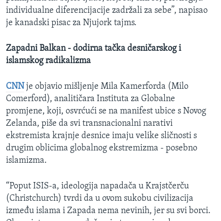
individualne diferencijacije zadržali za sebe”, napisao
je kanadski pisac za Njujork tajms.
Zapadni Balkan - dodirna tačka desničarskog i
islamskog radikalizma
CNN
je objavio mišljenje Mila Kamerforda (Milo
Comerford), analitičara Instituta za Globalne
promjene, koji, osvrćući se na manifest ubice s Novog
Zelanda, piše da svi transnacionalni narativi
ekstremista krajnje desnice imaju velike sličnosti s
drugim oblicima globalnog ekstremizma - posebno
islamizma.
“Poput ISIS-a, ideologija napadača u Krajstčerču
(Christchurch) tvrdi da u ovom sukobu civilizacija
između islama i Zapada nema nevinih, jer su svi borci.