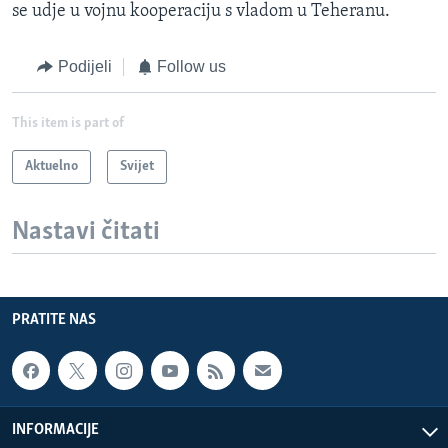
se udje u vojnu kooperaciju s vladom u Teheranu.
Podijeli
Follow us
This item is part of
Aktuelno
Svijet
Nastavi čitati
PRATITE NAS
INFORMACIJE