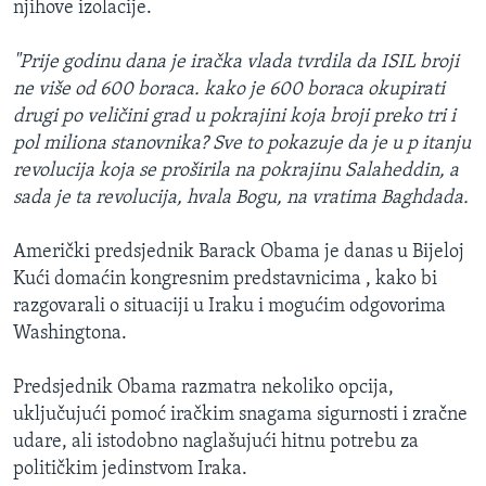
njihove izolacije.
"Prije godinu dana je iračka vlada tvrdila da ISIL broji
ne više od 600 boraca. kako je 600 boraca okupirati
drugi po veličini grad u pokrajini koja broji preko tri i
pol miliona stanovnika? Sve to pokazuje da je u p itanju
revolucija koja se proširila na pokrajinu Salaheddin, a
sada je ta revolucija, hvala Bogu, na vratima Baghdada.
Američki predsjednik Barack Obama je danas u Bijeloj
Kući domaćin kongresnim predstavnicima , kako bi
razgovarali o situaciji u Iraku i mogućim odgovorima
Washingtona.
Predsjednik Obama razmatra nekoliko opcija,
uključujući pomoć iračkim snagama sigurnosti i zračne
udare, ali istodobno naglašujući hitnu potrebu za
političkim jedinstvom Iraka.