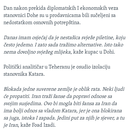
Dan nakon prekida diplomatskih I ekonomskih veza
stanovnici Dohe su u prodavnicama bili sučeljeni sa
nedostatkom osnovnih potrepština.
Danas imam osjećaj da je nestašica svježe piletine, koju
često jedemo. I zato sada tražimo alternative. Isto tako
nema dovoljno svježeg mlijeka
, kaže kupac u Dohi.
Politički analitičar u Teheranu je osudio izolaciju
stanovnika Katara.
Blokada jedne suverene zemlje je oblik rata. Neki ljudi
će propatiti. Iran traži šanse da popravi odnose sa
svojim susjedima. Ovo bi mogla biti šansa za Iran da
ima bolji odnos sa vladom Katara, jer je ona blokirana
sa juga, istoka I zapada. Jedini put za njih je sjever, a tu
je Iran
, kaže Foad Izadi.