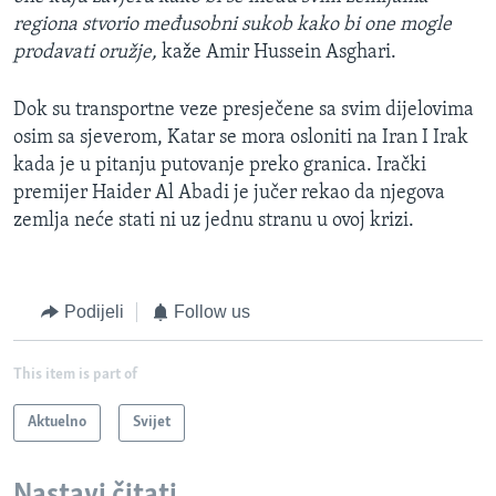
regiona stvorio međusobni sukob kako bi one mogle
prodavati oružje,
kaže Amir Hussein Asghari.
Dok su transportne veze presječene sa svim dijelovima
osim sa sjeverom, Katar se mora osloniti na Iran I Irak
kada je u pitanju putovanje preko granica. Irački
premijer Haider Al Abadi je jučer rekao da njegova
zemlja neće stati ni uz jednu stranu u ovoj krizi.
Podijeli
Follow us
This item is part of
Aktuelno
Svijet
Nastavi čitati