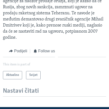
agencije za nadzor prodaje oružja, koji je kazao da će
Rusija, zbog novih sankcija, zamrznuti ugovor na
prodaju raketnog sistema Teheranu. Te navode je
međutim demantovao drugi zvaničnik agencije Mihail
Dmitrivev koji je, kako prenose ruski mediji, naglasio
da će se nastaviti rad na ugovoru, potpisanom 2007
godine.
Podijeli
Follow us
This item is part of
Aktuelno
Svijet
Nastavi čitati