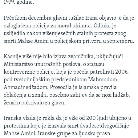
1979. godine.
Početkom decembra glavni tužilac Irana objavio je da je
ozloglašena policija za moral ukinuta. Odluka je
uslijedila nakon višemjesečnih stalnih protesta zbog
smrti Mahse Amini u policijskom pritvoru u septembru.
Kasnije više nije bilo izjava zvaničnika, uključujući
Ministarstvo unutrašnjih poslova, o statusu
kontroverzne policije, koja je počela patrolirati 2006.
pod tvrdolinijaškim predsjednikom Mahmudom
Ahmadinedžadom. Provodila je islamska pravila
oblačenja u zemlji, posebno zahtjev da se nosi hidžab,
žensko pokrivalo za glavu.
Iranska vlada je rekla da je više od 200 ljudi ubijeno u
protestima koje je izazvala smrt dvadesetdvogodišnje
Mahse Amini. Iranske grupe za ljudska prava