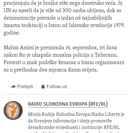
procjenjuju da je brojka više nego dvostruko veća. Iz
UN su naveli da je više od 300 osoba ubijeno, dok su
demonstracije prerasle u jedan od najozbiljnijih
izazova teokraciji u Iranu od Islamske revolucije 1979.
godine.
Mahsa Amini je preminula 16. septembra, tri dana
nakon što je uhapsila moralna policija u Teheranu.
Protesti u znak podrške ženama u Iranu organizovani
su u prethodna dva mjeseca širom svijeta.
Podijeli
Follow us
RADIO SLOBODNA EVROPA (RFE/RL)
Misija Radija Slobodna Evropa/Radio Liberty je
da širenjem informacija i ideja promoviše
demokratske vrijednosti i institucije: RFE/RL