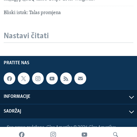
Bliski istok: Talas promjena
Nastavi čitati
PRATITE NAS
INFORMACIJE
SADRŽAJ
Sva prava zadržana. Glas Amerike © 2026 Glas Amerike:
bosnian-service@voanews.com