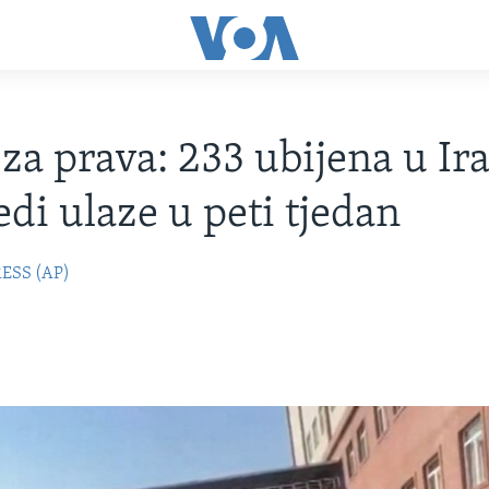
za prava: 233 ubijena u Ir
edi ulaze u peti tjedan
ESS (AP)