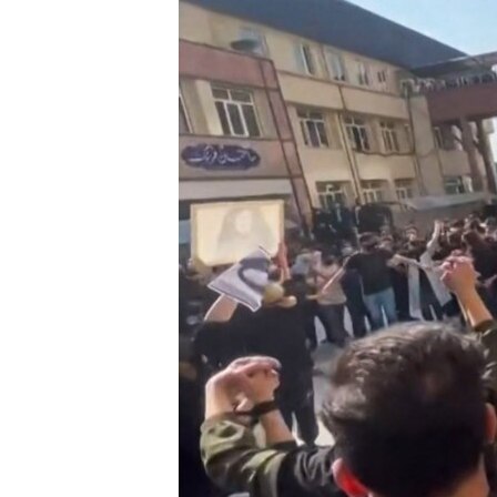
MAGAZIN
O GLASU AMERIKE