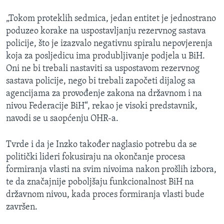
„Tokom proteklih sedmica, jedan entitet je jednostrano
poduzeo korake na uspostavljanju rezervnog sastava
policije, što je izazvalo negativnu spiralu nepovjerenja
koja za posljedicu ima produbljivanje podjela u BiH.
Oni ne bi trebali nastaviti sa uspostavom rezervnog
sastava policije, nego bi trebali započeti dijalog sa
agencijama za provođenje zakona na državnom i na
nivou Federacije BiH“, rekao je visoki predstavnik,
navodi se u saopćenju OHR-a.
Tvrde i da je Inzko također naglasio potrebu da se
politički lideri fokusiraju na okončanje procesa
formiranja vlasti na svim nivoima nakon prošlih izbora,
te da značajnije poboljšaju funkcionalnost BiH na
državnom nivou, kada proces formiranja vlasti bude
završen.