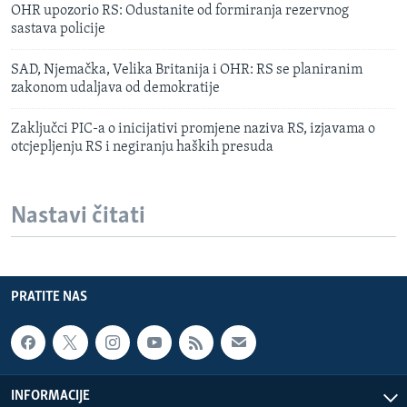
OHR upozorio RS: Odustanite od formiranja rezervnog
sastava policije
SAD, Njemačka, Velika Britanija i OHR: RS se planiranim
zakonom udaljava od demokratije
Zaključci PIC-a o inicijativi promjene naziva RS, izjavama o
otcjepljenju RS i negiranju haških presuda
Nastavi čitati
PRATITE NAS
INFORMACIJE