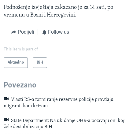
Podnošenje izvještaja zakazano je za 14 sati, po
vremenu u Bosni i Hercegovini.
Podijeli
Follow us
This item is part of
Aktuelno
BiH
Povezano
Vlasti RS-a formiranje rezervne policije pravdaju
migrantskom krizom
State Department: Na ukidanje OHR-a pozivaju oni koji
žele destabilizaciju BiH