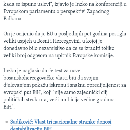
kada se ispune uslovi", izjavio je Inzko na konferenciji u
Evropskom parlamentu o perspektivi Zapadnog
Balkana.
On je ocijenio da je EU u posljednjih pet godina postigla
veliki uspjeh u Bosni i Hercegovini, u kojoj je
donedavno bilo nezamislivo da će se izraditi toliko
veliki broj odgovora na upitnik Evropske komisije.
Inzko je naglasio da će test za nove
bosanskohercegovačke vlasti biti da svojim
djelovanjem pokažu iskrenu i snažnu opredijeljenost za
evropski put BiH, koji "nije samo zajednički cilj
političkih struktura, već i ambicija većine građana
BiH".
Sadiković: Vlast tri nacionalne stranke donosi
destabilizaciju BiH