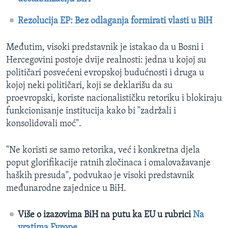
Rezolucija EP: Bez odlaganja formirati vlasti u BiH
Međutim, visoki predstavnik je istakao da u Bosni i
Hercegovini postoje dvije realnosti: jedna u kojoj su
političari posvećeni evropskoj budućnosti i druga u
kojoj neki političari, koji se deklarišu da su
proevropski, koriste nacionalističku retoriku i blokiraju
funkcionisanje institucija kako bi "zadržali i
konsolidovali moć".
"Ne koristi se samo retorika, već i konkretna djela
poput glorifikacije ratnih zločinaca i omalovažavanje
haških presuda", podvukao je visoki predstavnik
međunarodne zajednice u BiH.
Više o izazovima BiH na putu ka EU u rubrici
Na
vratima Evrope