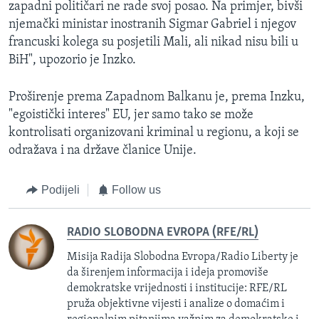
zapadni političari ne rade svoj posao. Na primjer, bivši
njemački ministar inostranih Sigmar Gabriel i njegov
francuski kolega su posjetili Mali, ali nikad nisu bili u
BiH", upozorio je Inzko.
Proširenje prema Zapadnom Balkanu je, prema Inzku,
"egoistički interes" EU, jer samo tako se može
kontrolisati organizovani kriminal u regionu, a koji se
odražava i na države članice Unije.
Podijeli
Follow us
RADIO SLOBODNA EVROPA (RFE/RL)
Misija Radija Slobodna Evropa/Radio Liberty je
da širenjem informacija i ideja promoviše
demokratske vrijednosti i institucije: RFE/RL
pruža objektivne vijesti i analize o domaćim i