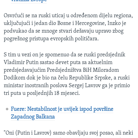
Osvrćući se na ruski uticaj u određenom dijelu regiona,
uključujući i jedan dio Bosne i Hercegovine, Inzko je
podvukao da se mnoge stvari dešavaju upravo zbog
pogrešnog pristupa evropskih političara.
S tim u vezi on je spomenuo da se ruski predsjednik
Vladimir Putin sastao devet puta sa aktuelnim
predsjedavajućim Predsjedništva BiH Miloradom
Dodikom dok je bio na čelu Republike Srpske, a ruski
ministar inostranih poslova Sergej Lavrov ga je primio
tri puta u posljednjih 18 mjeseci.
Fuere: Nestabilnost je uvijek ispod površine
Zapadnog Balkana
"Oni (Putin i Lavrov) samo obavljaju svoj posao, ali neki