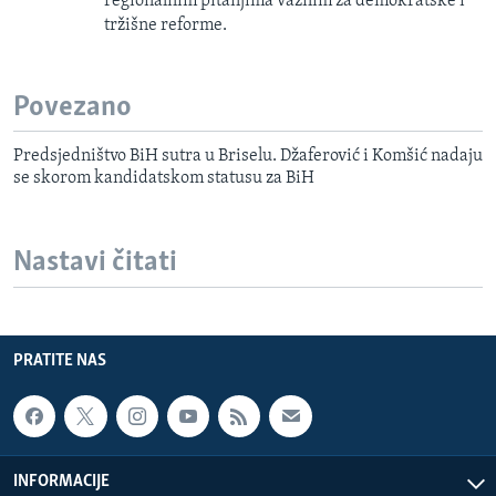
regionalnim pitanjima važnim za demokratske i
tržišne reforme.
Povezano
Predsjedništvo BiH sutra u Briselu. Džaferović i Komšić nadaju
se skorom kandidatskom statusu za BiH
Nastavi čitati
PRATITE NAS
INFORMACIJE