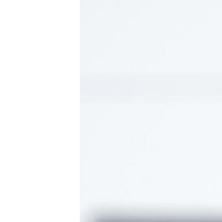
MAGAZIN
O GLASU AMERIKE