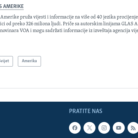
S AMERIKE
 Amerike pruža vijesti i informacije na više od 40 jezika procijenj
ici od preko 326 miliona ljudi. Priče sa autorskim linijama GLAS
 novinara VOA i mogu sadržati informacije iz izveštaja agencija vije
Svijet
Amerika
PRATITE NAS