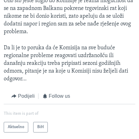
Ono što jeste stiglo do Komisije je realna mogućnost da
se na zapadnom Balkanu pokrene trgovinski rat koji
nikome ne bi donio koristi, zato apeluju da se uloži
dodatni napor i region sam za sebe nađe rješenje ovog
problema.
Da li je to poruka da će Komisija na sve buduće
regionalne probleme reagovati uzdržanošću ili
današnju reakciju treba pripisati sezoni godišnjih
odmora, pitanje je na koje u Komisiji nisu željeli dati
odgovor...
Podijeli
Follow us
This item is part of
Aktuelno
BiH