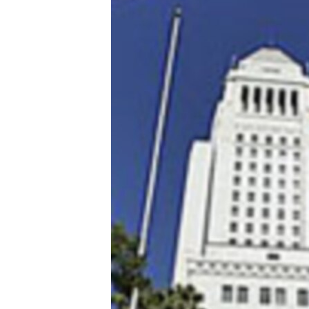
MAGAZIN
O GLASU AMERIKE