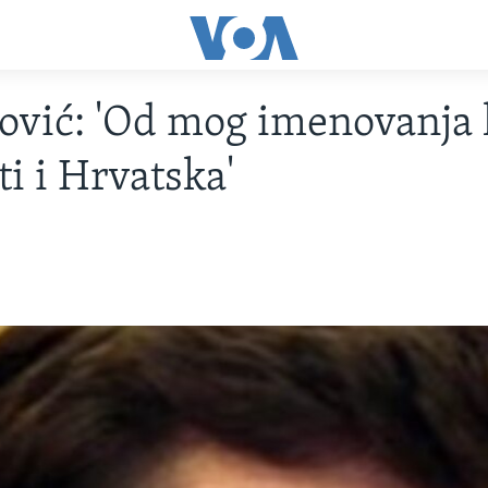
vić: 'Od mog imenovanja 
ti i Hrvatska'