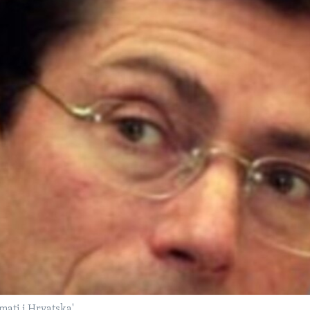
mati i Hrvatska'