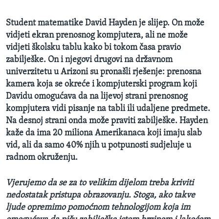
Student matematike David Hayden je slijep. On može
vidjeti ekran prenosnog kompjutera, ali ne može
vidjeti školsku tablu kako bi tokom časa pravio
zabilješke. On i njegovi drugovi na državnom
univerzitetu u Arizoni su pronašli rješenje: prenosna
kamera koja se okreće i kompjuterski program koji
Davidu omogućava da na lijevoj strani prenosnog
kompjutera vidi pisanje na tabli ili udaljene predmete.
Na desnoj strani onda može praviti zabilješke. Hayden
kaže da ima 20 miliona Amerikanaca koji imaju slab
vid, ali da samo 40% njih u potpunosti sudjeluje u
radnom okruženju.
Vjerujemo da se za to velikim dijelom treba kriviti
nedostatak pristupa obrazovanju. Stoga, ako takve
ljude opremimo pomoćnom tehnologijom koja im