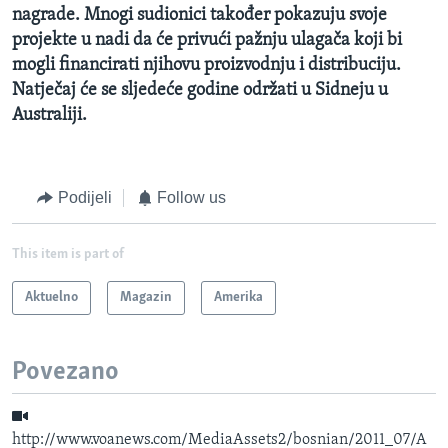
nagrade. Mnogi sudionici također pokazuju svoje
projekte u nadi da će privući pažnju ulagača koji bi
mogli financirati njihovu proizvodnju i distribuciju.
Natječaj će se sljedeće godine održati u Sidneju u
Australiji.
Podijeli
Follow us
This item is part of
Aktuelno
Magazin
Amerika
Povezano
http://www.voanews.com/MediaAssets2/bosnian/2011_07/A