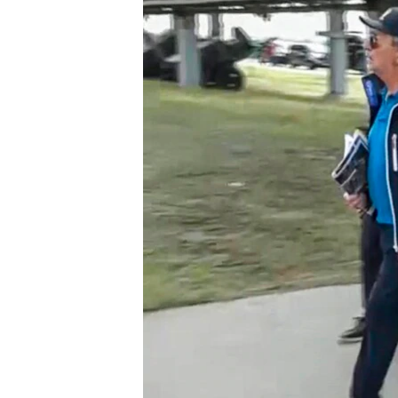
MAGAZIN
O GLASU AMERIKE