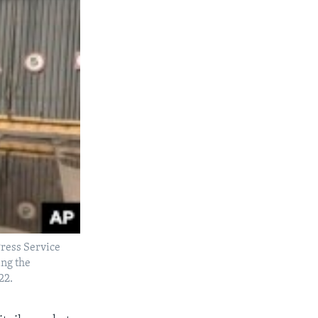
Press Service
ing the
22.