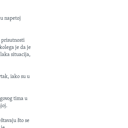
 u napetoj
 prisutnosti
kolega je da je
laka situacija,
tak, iako su u
egovog tima u
joj.
štavaju što se
je.