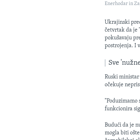
Enerhodar in Zap
Ukrajinski pr
četvrtak da je 
pokušavaju pre
postrojenja. I v
Sve 'nužne
Ruski ministar
očekuje nepris
"Poduzimamo sv
funkcionira sig
Budući da je nu
mogla biti ošt