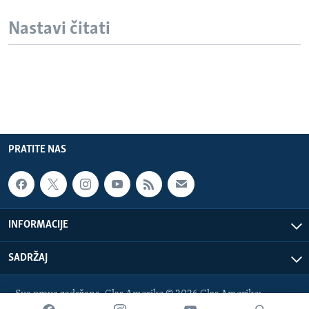
Nastavi čitati
PRATITE NAS
INFORMACIJE
SADRŽAJ
Sva prava zadržana. Glas Amerike © 2026 Glas Amerike:
bosnian-service@voanews.com