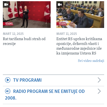
MART 12, 2025
MART 11, 2025
Rat tarifama budi strah od
Entitet RS uprkos kritikama
recesije
opozicije, državnih vlasti i
međunarodne zajednice ide
ka izmjenama Ustava RS
Svi video sadržaji
TV PROGRAMI
RADIO PROGRAM SE NE EMITUJE OD
2008.