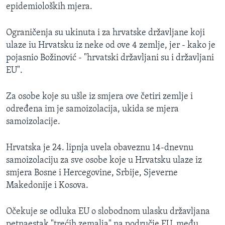
epidemioloških mjera.
Ograničenja su ukinuta i za hrvatske državljane koji
ulaze iu Hrvatsku iz neke od ove 4 zemlje, jer - kako je
pojasnio Božinović - "hrvatski državljani su i državljani
EU".
Za osobe koje su ušle iz smjera ove četiri zemlje i
određena im je samoizolacija, ukida se mjera
samoizolacije.
Hrvatska je 24. lipnja uvela obaveznu 14-dnevnu
samoizolaciju za sve osobe koje u Hrvatsku ulaze iz
smjera Bosne i Hercegovine, Srbije, Sjeverne
Makedonije i Kosova.
Očekuje se odluka EU o slobodnom ulasku državljana
petnaestak "trećih zemalja" na područje EU, među